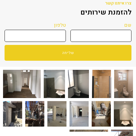
צרו איתנו קשר
להזמנת שירותים
שם
טלפון
שליחה