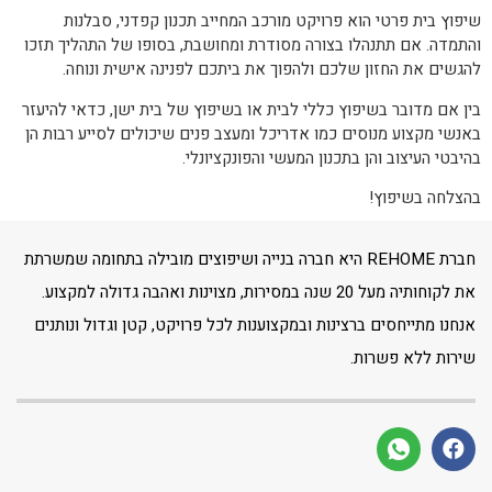
שיפוץ בית פרטי הוא פרויקט מורכב המחייב תכנון קפדני, סבלנות
והתמדה. אם תתנהלו בצורה מסודרת ומחושבת, בסופו של התהליך תזכו
להגשים את החזון שלכם ולהפוך את ביתכם לפנינה אישית ונוחה.
בין אם מדובר בשיפוץ כללי לבית או בשיפוץ של בית ישן, כדאי להיעזר
באנשי מקצוע מנוסים כמו אדריכל ומעצב פנים שיכולים לסייע רבות הן
בהיבטי העיצוב והן בתכנון המעשי והפונקציונלי.
בהצלחה בשיפוץ!
חברת REHOME היא חברה בנייה ושיפוצים מובילה בתחומה שמשרתת
את לקוחותיה מעל 20 שנה במסירות, מצוינות ואהבה גדולה למקצוע.
אנחנו מתייחסים ברצינות ובמקצוענות לכל פרויקט, קטן וגדול ונותנים
שירות ללא פשרות.