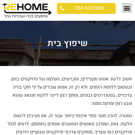
054-5531283
שיפוץ בית
חשוב לדעת: אנחנו מקפידים, ומקדשים, השלמה של פרויקטים בזמן
ובהתאם ללוחות הזמנים. ולא רק זה, אנחנו עובדים על פי חוקי בנייה
עדכניים, בסטנדרטים גבוהים, ומתוך רצון לייצר ללקוח תוצאה שהוא
שבע רצון ומרוצה ממנה.
המטרה: להניב תוצר סופי איכותי ביותר. עבור זה, אנו מציבים לרשות
הלקוח, צוות, המורכב מאנשים הנחשבים אומנים בתחומם, יודעים לנהל
פרויקטים כמו שצריך, מספקים עדכוני פרויקטים שבועיים ויודעים