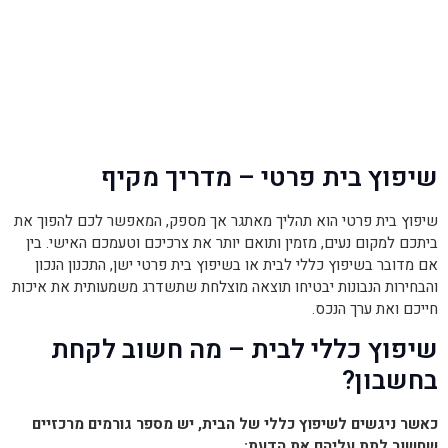
שיפוץ בית פרטי – מדריך מקיף
שיפוץ בית פרטי הוא תהליך מאתגר אך מספק, המאפשר לכם להפוך את
ביתכם למקום נעים, מזמין ותואם יותר את צרכיכם וטעמכם האישי. בין
אם מדובר בשיפוץ כללי לבית או בשיפוץ בית פרטי ישן, התכנון הנכון
והבחירות הנבונות יבטיחו תוצאה מוצלחת שתשדרג משמעותית את איכות
חייכם ואת ערך הנכס.
שיפוץ כללי לבית – מה חשוב לקחת
בחשבון?
כאשר ניגשים לשיפוץ כללי של הבית, יש מספר גורמים מרכזיים
שחשוב לתת עליהם את הדעת: