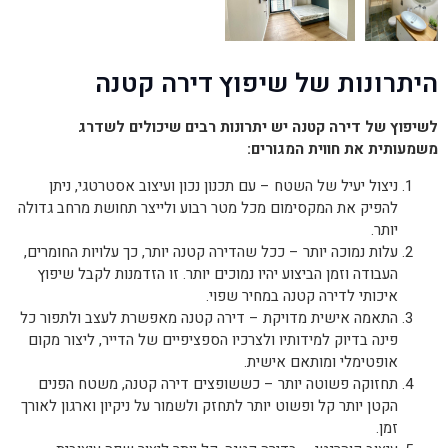
היתרונות של שיפוץ דירה קטנה
לשיפוץ של דירה קטנה יש יתרונות רבים שיכולים לשדרג
משמעותית את חווית המגורים:
ניצול יעיל של השטח – עם תכנון נכון ועיצוב אסטרטגי, ניתן
להפיק את המקסימום מכל מטר רבוע ולייצר תחושת מרחב גדולה
יותר.
עלות נמוכה יותר – ככל שהדירה קטנה יותר, כך עלויות החומרים,
העבודה וזמן הביצוע יהיו נמוכים יותר. זו הזדמנות לקבל שיפוץ
איכותי לדירה קטנה במחיר שפוי.
התאמה אישית מדויקת – דירה קטנה מאפשרת לעצב ולתפור כל
פינה בדיוק למידותיו ולצרכיו הספציפיים של הדייר, ליצור מקום
אופטימלי ומותאם אישית.
תחזוקה פשוטה יותר – כששופצים דירה קטנה, משטח הפנים
הקטן יותר קל ופשוט יותר לתחזק ולשמור על ניקיון וארגון לאורך
זמן.