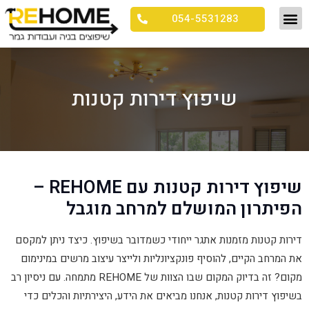
054-5531283
שיפוץ דירות קטנות
שיפוץ דירות קטנות עם REHOME –
הפיתרון המושלם למרחב מוגבל
דירות קטנות מזמנות אתגר ייחודי כשמדובר בשיפוץ. כיצד ניתן למקסם
את המרחב הקיים, להוסיף פונקציונליות ולייצר עיצוב מרשים במינימום
מקום? זה בדיוק המקום שבו הצוות של REHOME מתמחה. עם ניסיון רב
בשיפוץ דירות קטנות, אנחנו מביאים את הידע, היצירתיות והכלים כדי